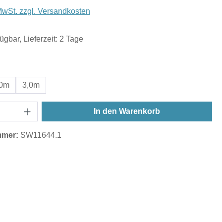
 MwSt. zzgl. Versandkosten
ügbar, Lieferzeit: 2 Tage
wählen
,0m
3,0m
In den Warenkorb
mmer:
SW11644.1