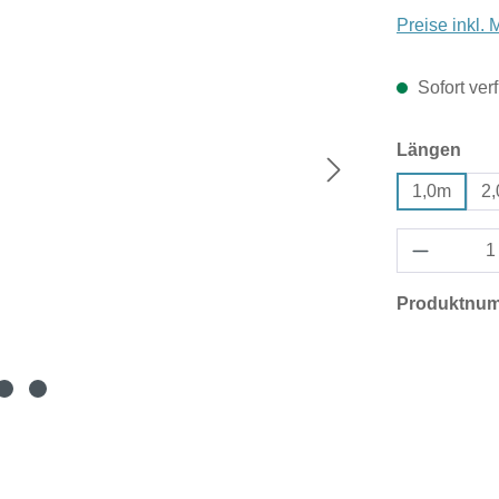
Preise inkl.
Sofort verf
aus
Längen
1,0m
2
Produktnu