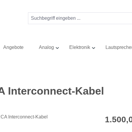
Angebote
Analog
Elektronik
Lautspreche
 Interconnect-Kabel
Regulärer Pr
1.500,