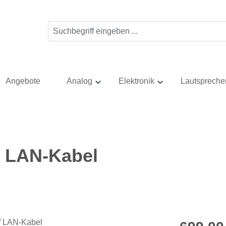
Angebote
Analog
Elektronik
Lautspreche
/ LAN-Kabel
Regulärer Pr