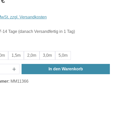
 €
 MwSt. zzgl. Versandkosten
 7-14 Tage (danach Versandfertig in 1 Tag)
ählen
,0m
1,5m
2,0m
3,0m
5,0m
In den Warenkorb
mmer:
MM11366