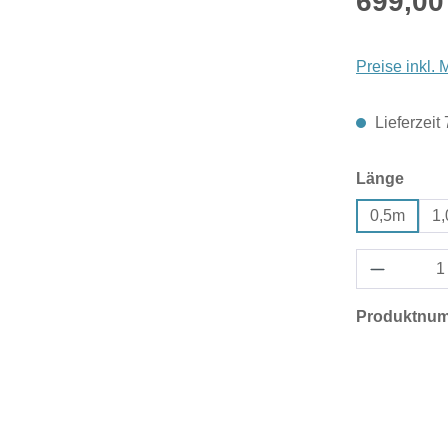
699,00
Preise inkl.
Lieferzeit
ausw
Länge
0,5m
1
Produktnu