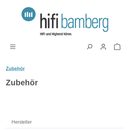
Zum Hauptinhalt springen
Ware
Zubehör
Zubehör
Hersteller