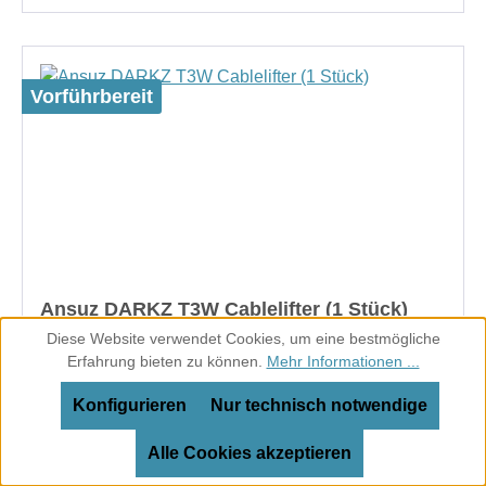
Vorführbereit
Ansuz DARKZ T3W Cablelifter (1 Stück)
Diese Website verwendet Cookies, um eine bestmögliche
Erfahrung bieten zu können.
Mehr Informationen ...
Konfigurieren
Nur technisch notwendige
Ansuz Equipment DARKZ T3W Cablelifter(1
Alle Cookies akzeptieren
Stück)Hervorragende musikalische
RaffinesseBesteht aus drei Scheiben und