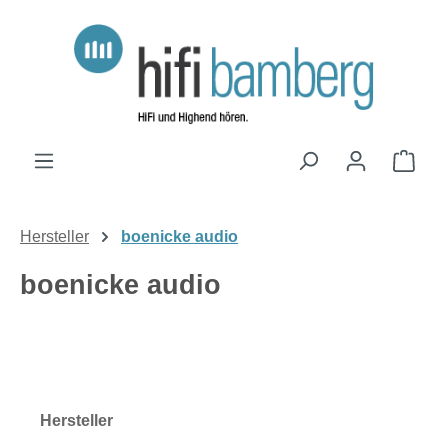
Zum Hauptinhalt springen
Ware
Hersteller
boenicke audio
boenicke audio
Hersteller