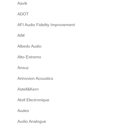
Aavik
ADOT
AFI Audio Fidelity Improvement
AIM
Albedo Audio
Alto-Extremo
Ansuz
Artnovion Acoustics
Astell&Kern
Atoll Electronique
Audes
Audio Analogue