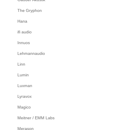
The Gryphon
Hana
ifi audio
Innuos
Lehmannaudio
Linn
Lumin
Luxman
Lyravox
Magico
Meitner / EMM Labs
Merason