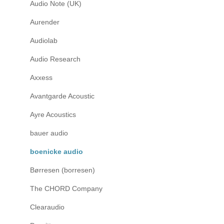
Audio Note (UK)
Aurender
Audiolab
Audio Research
Axxess
Avantgarde Acoustic
Ayre Acoustics
bauer audio
boenicke audio
Børresen (borresen)
The CHORD Company
Clearaudio