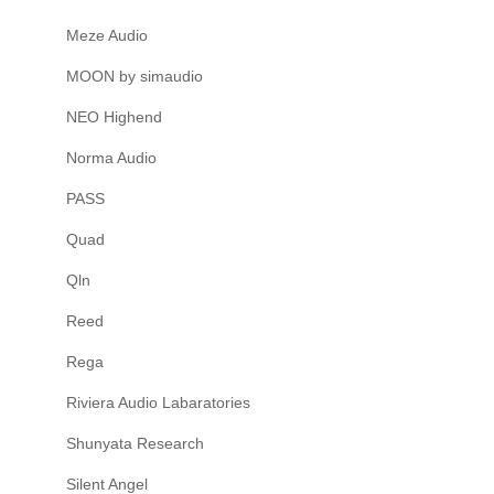
Meze Audio
MOON by simaudio
NEO Highend
Norma Audio
PASS
Quad
Qln
Reed
Rega
Riviera Audio Labaratories
Shunyata Research
Silent Angel