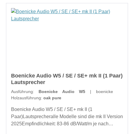
Boenicke Audio W5 / SE / SE+ mk II (1 Paar)
Lautsprecher
Ausführung:
Boenicke Audio W5
| boenicke
Holzausführung:
oak pure
Boenicke Audio W5 / SE / SE+ mk II (1
Paar)Lautsprecheralle Modelle sind die mk II Version
2025Empfindlichkeit: 83-86 dB/Watt/m je nach
FrequenzNom. Impedanz: 4 OhmGewicht: 3,5 kg /