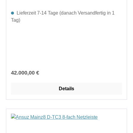
Lieferzeit 7-14 Tage (danach Versandfertig in 1
Tag)
Regulärer Preis:
42.000,00 €
Details