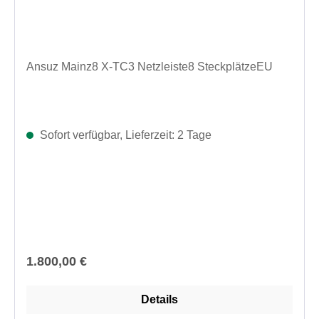
Ansuz Mainz8 X-TC3 Netzleiste8 SteckplätzeEU
Sofort verfügbar, Lieferzeit: 2 Tage
Regulärer Preis:
1.800,00 €
Details