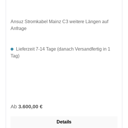
Ansuz Stromkabel Mainz C3 weitere Längen auf
Anfrage
Lieferzeit 7-14 Tage (danach Versandfertig in 1
Tag)
Regulärer Preis:
Ab
3.600,00 €
Details