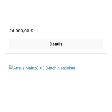
Regulärer Preis:
24.000,00 €
Details