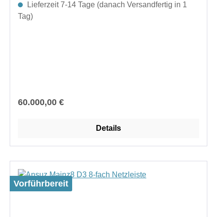
Lieferzeit 7-14 Tage (danach Versandfertig in 1
Tag)
Regulärer Preis:
60.000,00 €
Details
Vorführbereit