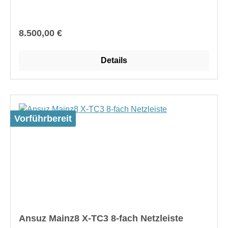
Regulärer Preis:
8.500,00 €
Details
Vorführbereit
Ansuz Mainz8 X-TC3 8-fach Netzleiste