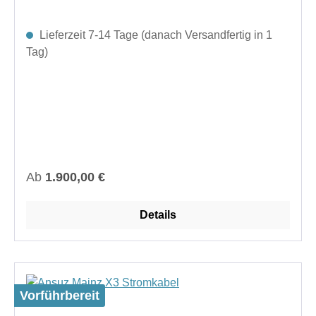
Lieferzeit 7-14 Tage (danach Versandfertig in 1
Tag)
Regulärer Preis:
Ab
1.900,00 €
Details
Vorführbereit