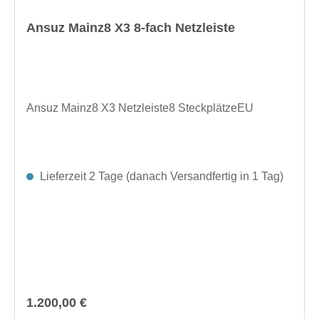
Ansuz Mainz8 X3 8-fach Netzleiste
Ansuz Mainz8 X3 Netzleiste8 SteckplätzeEU
Lieferzeit 2 Tage (danach Versandfertig in 1 Tag)
Regulärer Preis:
1.200,00 €