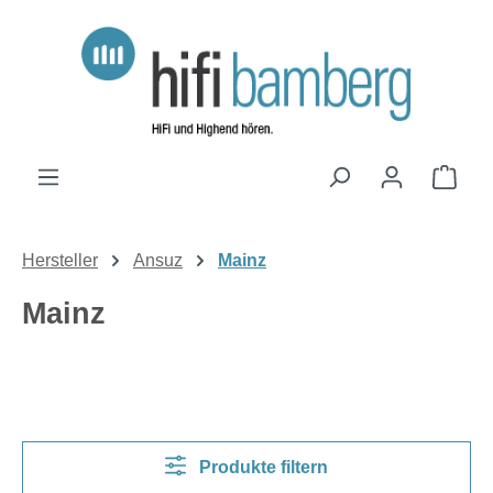
Zum Hauptinhalt springen
Ware
Hersteller
Ansuz
Mainz
Mainz
Produkte filtern