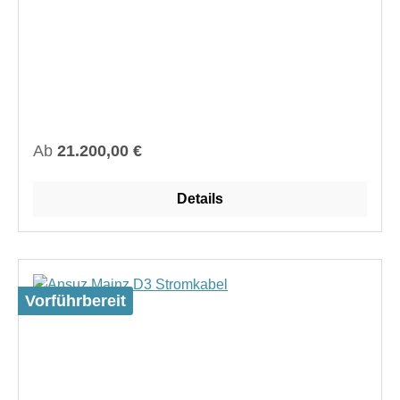
Regulärer Preis:
Ab
21.200,00 €
Details
Vorführbereit