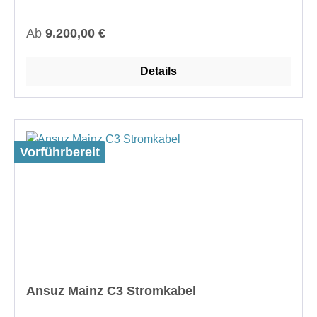
Regulärer Preis:
Ab
9.200,00 €
Details
Vorführbereit
Ansuz Mainz C3 Stromkabel