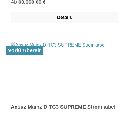
Regulärer Preis:
Ab
60.000,00 €
Details
Vorführbereit
Ansuz Mainz D-TC3 SUPREME Stromkabel