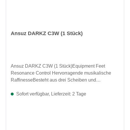
Ansuz DARKZ C3W (1 Stück)
Ansuz DARKZ C3W (1 Stück)Equipment Feet
Resonance Control Hervorragende musikalische
RaffinesseBesteht aus drei Scheiben und
Kugellagern, die die Vibrationen auf winzige
Kontaktpunkte konzentrieren. Dadurch können
Sofort verfügbar, Lieferzeit: 2 Tage
unerwünschte Resonanzen entweichen und in
Wärme umgewandelt werden – für eine effektive
mechanische Erdung. Entwickelt mit einem
doppelten Ziel: optisch mit jeder Komponente zu
verschmelzen, unter der sie arbeiten, und diese zu