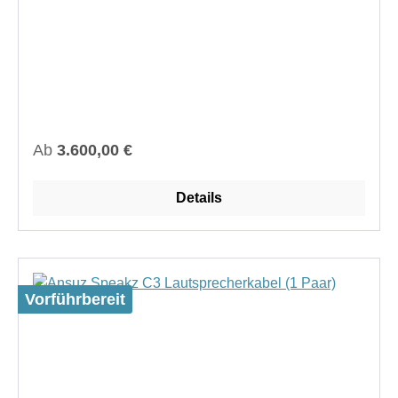
Regulärer Preis:
Ab
3.600,00 €
Details
Vorführbereit