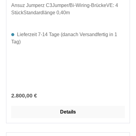
Ansuz Jumperz C3Jumper/Bi-Wiring-BrückeVE: 4
StückStandardlänge 0,40m
Lieferzeit 7-14 Tage (danach Versandfertig in 1
Tag)
Regulärer Preis:
2.800,00 €
Details