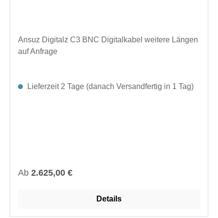
Ansuz Digitalz C3 BNC Digitalkabel weitere Längen
auf Anfrage
Lieferzeit 2 Tage (danach Versandfertig in 1 Tag)
Regulärer Preis:
Ab
2.625,00 €
Details