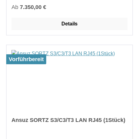
Regulärer Preis:
Ab
7.350,00 €
Details
Vorführbereit
Ansuz SORTZ S3/C3/T3 LAN RJ45 (1Stück)