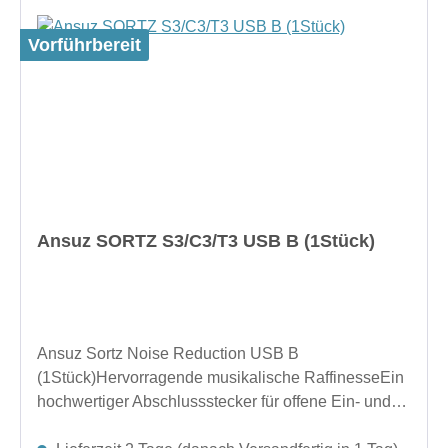
Vorführbereit
Ansuz SORTZ S3/C3/T3 USB B (1Stück)
Ansuz Sortz Noise Reduction USB B
(1Stück)Hervorragende musikalische RaffinesseEin
hochwertiger Abschlussstecker für offene Ein- und
Ausgangsbuchsen Ihrer elektronischen Geräte.