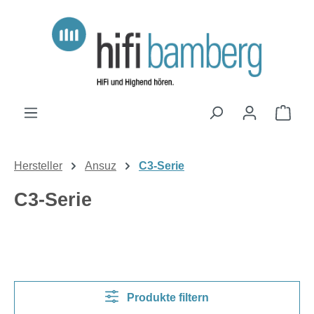
Zum Hauptinhalt springen
Ware
Hersteller
Ansuz
C3-Serie
C3-Serie
Produkte filtern