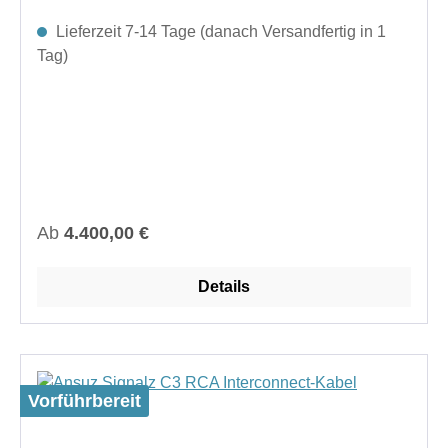
Lieferzeit 7-14 Tage (danach Versandfertig in 1
Tag)
Regulärer Preis:
Ab
4.400,00 €
Details
Vorführbereit