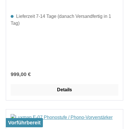
Lieferzeit 7-14 Tage (danach Versandfertig in 1
Tag)
Regulärer Preis:
999,00 €
Details
Vorführbereit