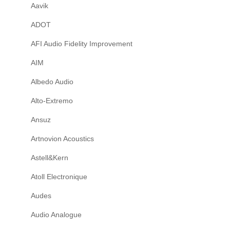
Aavik
ADOT
AFI Audio Fidelity Improvement
AIM
Albedo Audio
Alto-Extremo
Ansuz
Artnovion Acoustics
Astell&Kern
Atoll Electronique
Audes
Audio Analogue