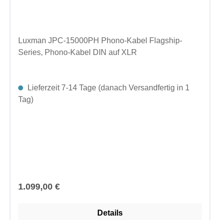
Luxman JPC-15000PH Phono-Kabel Flagship-
Series, Phono-Kabel DIN auf XLR
Lieferzeit 7-14 Tage (danach Versandfertig in 1
Tag)
Regulärer Preis:
1.099,00 €
Details