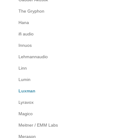
The Gryphon
Hana
ifi audio
Innuos
Lehmannaudio
Linn
Lumin
Luxman
Lyravox
Magico
Meitner / EMM Labs
Merason