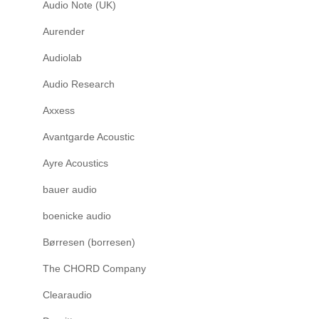
Audio Note (UK)
Aurender
Audiolab
Audio Research
Axxess
Avantgarde Acoustic
Ayre Acoustics
bauer audio
boenicke audio
Børresen (borresen)
The CHORD Company
Clearaudio