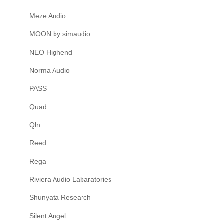
Meze Audio
MOON by simaudio
NEO Highend
Norma Audio
PASS
Quad
Qln
Reed
Rega
Riviera Audio Labaratories
Shunyata Research
Silent Angel