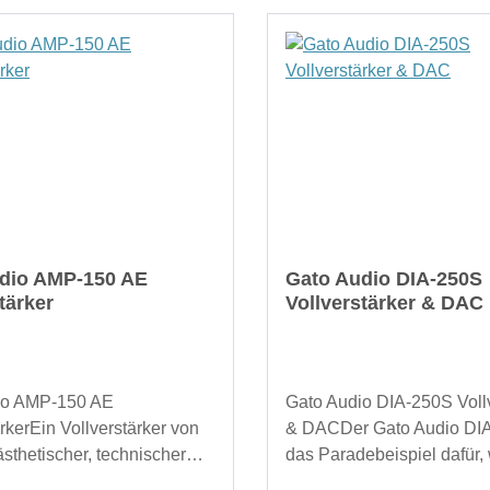
dio AMP-150 AE
Gato Audio DIA-250S
tärker
Vollverstärker & DAC
io AMP-150 AE
Gato Audio DIA-250S Vollv
rkerEin Vollverstärker von
& DACDer Gato Audio DIA
ästhetischer, technischer
das Paradebeispiel dafür,
licher Qualität.Schön,
hervorragende Klangqualit