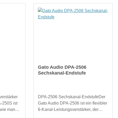
Gato Audio DPA-2506
Sechskanal-Endstufe
erstärker
DPA-2506 Sechskanal-EndstufeDer
-250S ist
Gato Audio DPA-2506 ist ein flexibler
 wie man
6-Kanal-Leistungsverstärker, der
ät,
unvergleichliche Leistung und