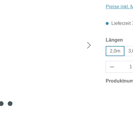
Preise inkl.
Lieferzeit
aus
Längen
2,0m
3
Produktnu