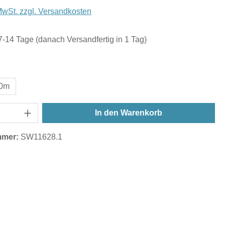
 MwSt. zzgl. Versandkosten
 7-14 Tage (danach Versandfertig in 1 Tag)
wählen
,0m
In den Warenkorb
mmer:
SW11628.1