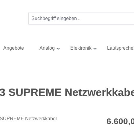
Angebote
Analog
Elektronik
Lautspreche
C3 SUPREME Netzwerkkabe
Regulärer Pr
6.600,