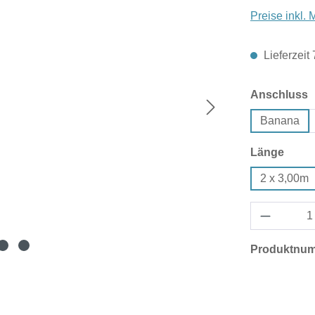
Preise inkl.
Lieferzeit
a
Anschluss
Banana
ausw
Länge
2 x 3,00m
Produktnu