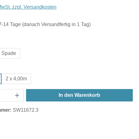
 MwSt. zzgl. Versandkosten
 7-14 Tage (danach Versandfertig in 1 Tag)
uswählen
Spade
ählen
2 x 4,00m
In den Warenkorb
mmer:
SW11672.3