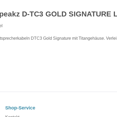
Speakz D-TC3 GOLD SIGNATURE La
el
tsprecherkabeln DTC3 Gold Signature mit Titangehäuse. Verleih
Shop-Service