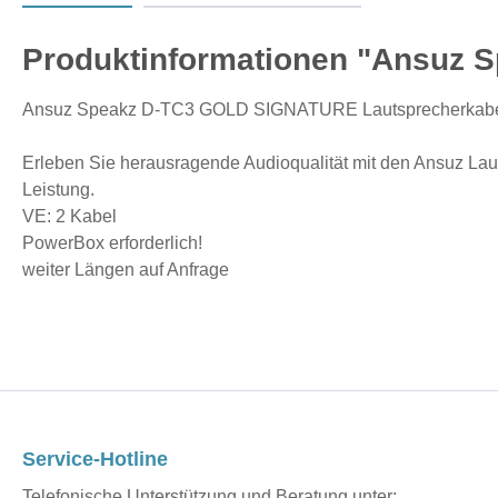
Produktinformationen "Ansuz 
Ansuz Speakz D-TC3 GOLD SIGNATURE Lautsprecherkab
Erleben Sie herausragende Audioqualität mit den Ansuz Lau
Leistung.
VE: 2 Kabel
PowerBox erforderlich!
weiter Längen auf Anfrage
Service-Hotline
Telefonische Unterstützung und Beratung unter: