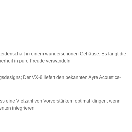
d Leidenschaft in einem wunderschönen Gehäuse. Es fängt die
erheit in pure Freude verwandeln.
sdesigns; Der VX-8 liefert den bekannten Ayre Acoustics-
ss eine Vielzahl von Vorverstärkern optimal klingen, wenn
nten integrieren.