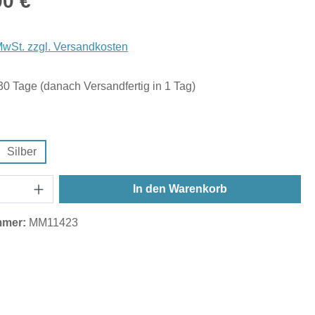
00 €
 MwSt. zzgl. Versandkosten
 30 Tage (danach Versandfertig in 1 Tag)
hlen
Silber
In den Warenkorb
mmer:
MM11423