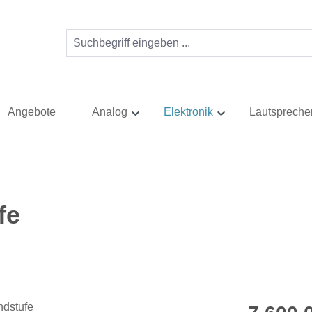
Angebote
Analog
Elektronik
Lautspreche
fe
Regulärer Pr