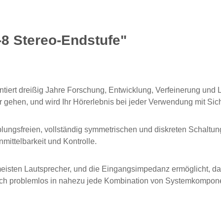
-8 Stereo-Endstufe"
ntiert dreißig Jahre Forschung, Entwicklung, Verfeinerung un
gehen, und wird Ihr Hörerlebnis bei jeder Verwendung mit Sich
ungsfreien, vollständig symmetrischen und diskreten Schaltung
mittelbarkeit und Kontrolle.
 meisten Lautsprecher, und die Eingangsimpedanz ermöglicht, da
ich problemlos in nahezu jede Kombination von Systemkompone