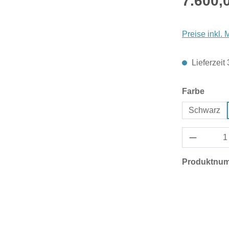
7.600,
Preise inkl.
Lieferzeit
auswä
Farbe
Schwarz
Produktnu