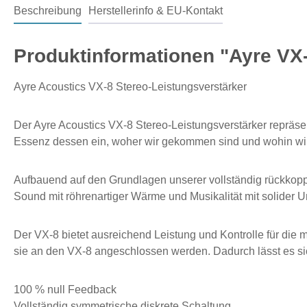
Beschreibung
Herstellerinfo & EU-Kontakt
Produktinformationen "Ayre VX
Ayre Acoustics VX-8 Stereo-Leistungsverstärker
Der Ayre Acoustics VX-8 Stereo-Leistungsverstärker repräse
Essenz dessen ein, woher wir gekommen sind und wohin wir 
Aufbauend auf den Grundlagen unserer vollständig rückkoppl
Sound mit röhrenartiger Wärme und Musikalität mit solider Un
Der VX-8 bietet ausreichend Leistung und Kontrolle für die
sie an den VX-8 angeschlossen werden. Dadurch lässt es s
100 % null Feedback
Vollständig symmetrische diskrete Schaltung