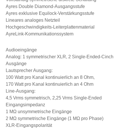
Ayres Double Diamond-Ausgangsstufe
Ayres exklusive Equilock-Verstärkungsstufe
Lineares analoges Netzteil
Hochgeschwindigkeits-Leiterplattenmaterial
AyreLink-Kommunikationssystem
Audioeingänge
Analog: 1 symmetrischer XLR, 2 Single-Ended-Cinch
Ausgänge
Lautsprecher Ausgang:
100 Watt pro Kanal kontinuierlich an 8 Ohm,
170 Watt pro Kanal kontinuierlich an 4 Ohm
Line-Ausgang:
4,5 Vrms symmetrisch, 2,25 Vrms Single-Ended
Eingangsimpedanz
1 MΩ unsymmetrische Eingänge
2 MΩ symmetrische Eingänge (1 MΩ pro Phase)
XLR-Eingangspolarität