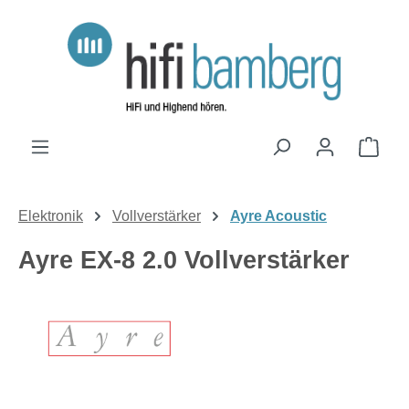
Zum Hauptinhalt springen
Ware
Elektronik
Vollverstärker
Ayre Acoustic
Ayre EX-8 2.0 Vollverstärker