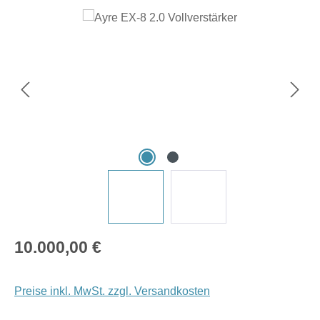
Bildergalerie überspringen
Regulärer Preis:
10.000,00 €
Preise inkl. MwSt. zzgl. Versandkosten