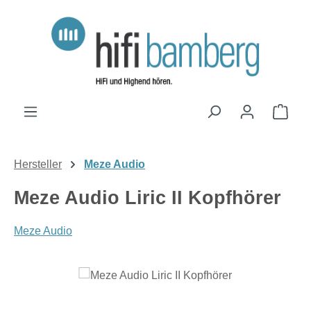
Zum Hauptinhalt springen
Ware
Hersteller
Meze Audio
Meze Audio Liric II Kopfhörer
Meze Audio
Bildergalerie überspringen