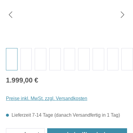
Regulärer Preis:
1.999,00 €
Preise inkl. MwSt. zzgl. Versandkosten
Lieferzeit 7-14 Tage (danach Versandfertig in 1 Tag)