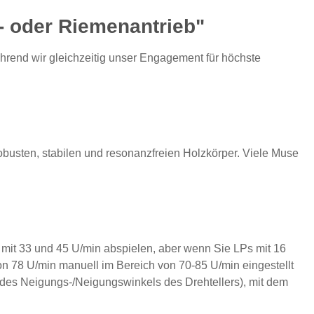
- oder Riemenantrieb"
während wir gleichzeitig unser Engagement für höchste
obusten, stabilen und resonanzfreien Holzkörper. Viele Muse
mit 33 und 45 U/min abspielen, aber wenn Sie LPs mit 16
n 78 U/min manuell im Bereich von 70-85 U/min eingestellt
es Neigungs-/Neigungswinkels des Drehtellers), mit dem