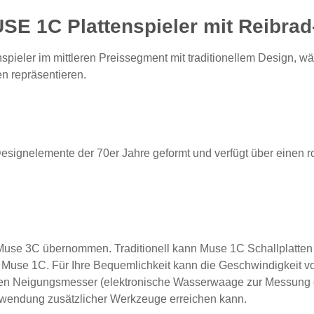
E 1C Plattenspieler mit Reibrad
enspieler im mittleren Preissegment mit traditionellem Design, 
en repräsentieren.
esignelemente der 70er Jahre geformt und verfügt über einen r
 Muse 3C übernommen. Traditionell kann Muse 1C Schallplatten 
 Muse 1C. Für Ihre Bequemlichkeit kann die Geschwindigkeit vo
hen Neigungsmesser (elektronische Wasserwaage zur Messung d
erwendung zusätzlicher Werkzeuge erreichen kann.