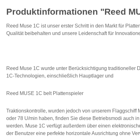
Produktinformationen "Reed MUS
Reed Muse 1C ist unser erster Schritt in den Markt für Platt
Qualität beibehalten und unsere Leidenschaft für Innovation
Reed Muse 1C wurde unter Berücksichtigung traditioneller D
1C-Technologien, einschließlich Hauptlager und
Reed MUSE 1C belt Plattenspieler
Traktionskontrolle, wurden jedoch von unserem Flaggschiff
oder 78 U/min haben, finden Sie diese Betriebsmodi auch in
werden. Muse 1C verfügt außerdem über einen elektronisc
der Benutzer eine perfekte horizontale Ausrichtung ohne V