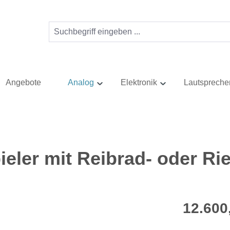
Angebote
Analog
Elektronik
Lautspreche
eler mit Reibrad- oder Ri
Regulärer Pr
12.600