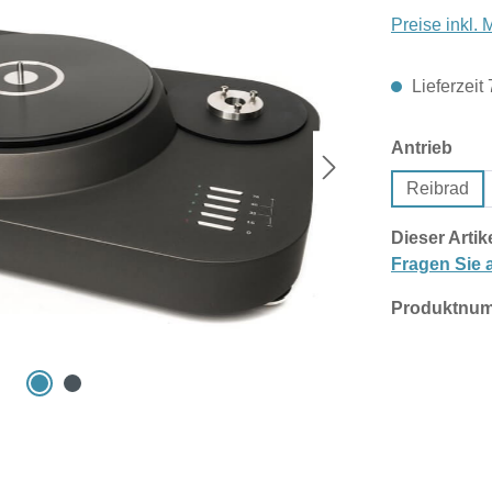
Preise inkl.
Lieferzeit
aus
Antrieb
Reibrad
Dieser Artik
Fragen Sie a
Produktnu