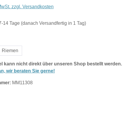
 MwSt. zzgl. Versandkosten
 7-14 Tage (danach Versandfertig in 1 Tag)
wählen
Riemen
el kann nicht direkt über unseren Shop bestellt werden.
n, wir beraten Sie gerne!
mmer:
MM11308