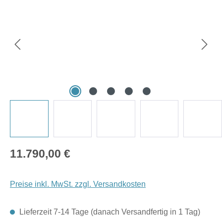
Regulärer Preis:
11.790,00 €
Preise inkl. MwSt. zzgl. Versandkosten
Lieferzeit 7-14 Tage (danach Versandfertig in 1 Tag)