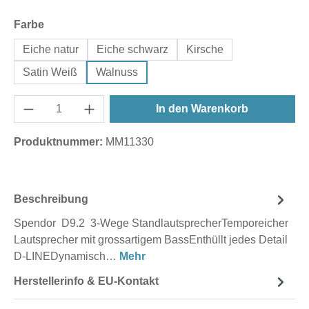
auswählen
Farbe
Eiche natur
Eiche schwarz
Kirsche
Satin Weiß
Walnuss
In den Warenkorb
Produktnummer:
MM11330
Beschreibung
Spendor D9.2 3-Wege StandlautsprecherTemporeicher
Lautsprecher mit grossartigem BassEnthüllt jedes Detail
D-LINEDynamisch…
Mehr
Herstellerinfo & EU-Kontakt