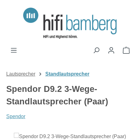
Zum Hauptinhalt springen
Ware
Lautsprecher
Standlautsprecher
Spendor D9.2 3-Wege-
Standlautsprecher (Paar)
Spendor
Bildergalerie überspringen