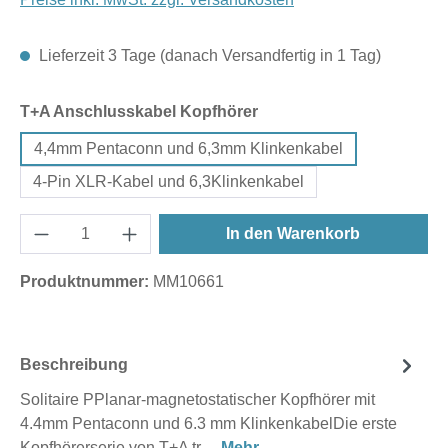
Lieferzeit 3 Tage (danach Versandfertig in 1 Tag)
auswählen
T+A Anschlusskabel Kopfhörer
4,4mm Pentaconn und 6,3mm Klinkenkabel
4-Pin XLR-Kabel und 6,3Klinkenkabel
In den Warenkorb
Produktnummer:
MM10661
Beschreibung
Solitaire PPlanar-magnetostatischer Kopfhörer mit
4.4mm Pentaconn und 6.3 mm KlinkenkabelDie erste
Kopfhörerserie von T+A tr…
Mehr