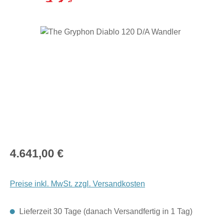
Bildergalerie überspringen
Regulärer Preis:
4.641,00 €
Preise inkl. MwSt. zzgl. Versandkosten
Lieferzeit 30 Tage (danach Versandfertig in 1 Tag)