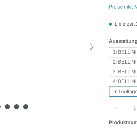
Preise inkl.
Lieferzeit
Ausstattun
1: BELLINI
2: BELLINI
3: BELLINI
4: BELLINI
mit Auflag
Produktnu