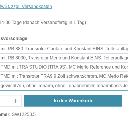
 MwSt. zzgl. Versandkosten
 14-30 Tage (danach Versandfertig in 1 Tag)
auswählen
gsvorschläge
 mit RB 880, Transrotor Cantare und Konstant EINS, Telleraufl
 mit RB 3000, Transrotor Merlo und Konstant EINS. Telleraufla
 TMD mit TRA STUDIO (TRA 9S), MC Merlo Reference und Konst
 TMD mit Transrotor TRA9 9 Zoll schwarz/chrom, MC Merlo Ref
egewicht Alu, ohne Tonarm, ohne Tonabnehmer Tonarmbasis Je
In den Warenkorb
mmer:
SW12253.5