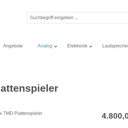
Angebote
Analog
Elektronik
Lautspreche
attenspieler
Regulärer Pr
4.800,