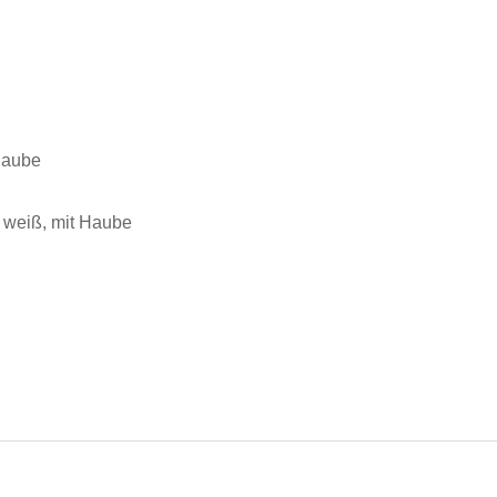
Haube
 weiß, mit Haube