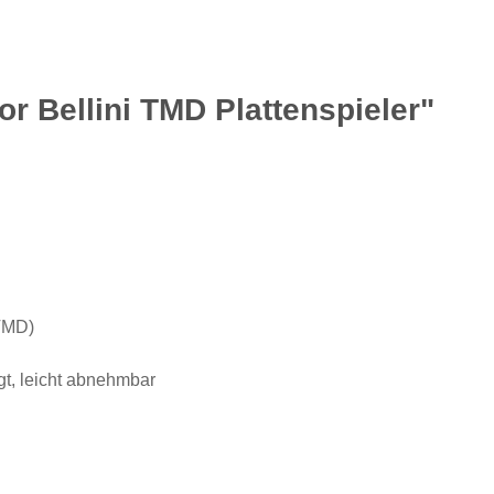
r Bellini TMD Plattenspieler"
(TMD)
gt, leicht abnehmbar