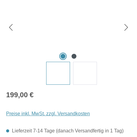
Regulärer Preis:
199,00 €
Preise inkl. MwSt. zzgl. Versandkosten
Lieferzeit 7-14 Tage (danach Versandfertig in 1 Tag)