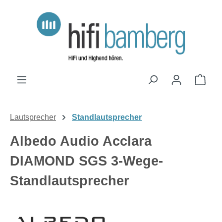
Zum Hauptinhalt springen
Ware
Lautsprecher
Standlautsprecher
Albedo Audio Acclara
DIAMOND SGS 3-Wege-
Standlautsprecher