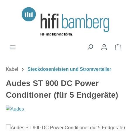
Zum Hauptinhalt springen
Ware
Kabel
Steckdosenleisten und Stromverteiler
Audes ST 900 DC Power
Conditioner (für 5 Endgeräte)
Bildergalerie überspringen