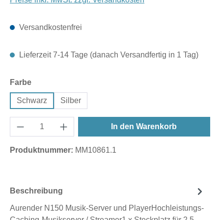
Versandkostenfrei
Lieferzeit 7-14 Tage (danach Versandfertig in 1 Tag)
auswählen
Farbe
Schwarz
Silber
In den Warenkorb
Produktnummer:
MM10861.1
Beschreibung
Aurender N150 Musik-Server und PlayerHochleistungs-
Caching-Musikserver / Streamer1 x Steckplatz für 2,5-