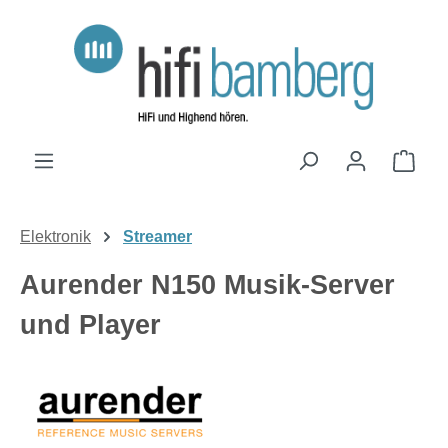
Zum Hauptinhalt springen
Ware
Elektronik
Streamer
Aurender N150 Musik-Server
und Player