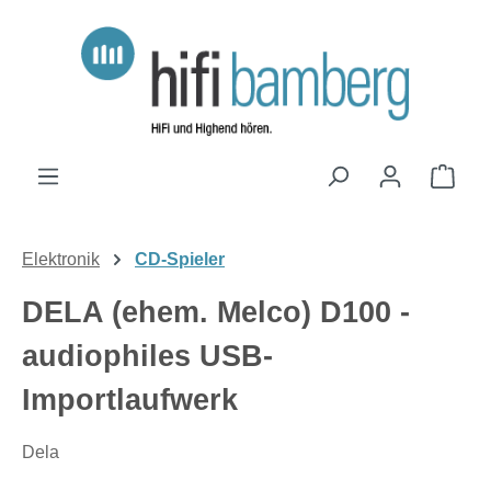
Zum Hauptinhalt springen
Ware
Elektronik
CD-Spieler
DELA (ehem. Melco) D100 -
audiophiles USB-
Importlaufwerk
Dela