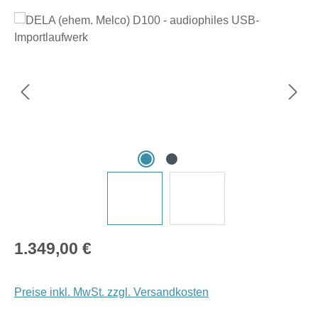
Bildergalerie überspringen
Regulärer Preis:
1.349,00 €
Preise inkl. MwSt. zzgl. Versandkosten