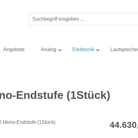
Angebote
Analog
Elektronik
Lautspreche
no-Endstufe (1Stück)
Regulärer Pr
44.630