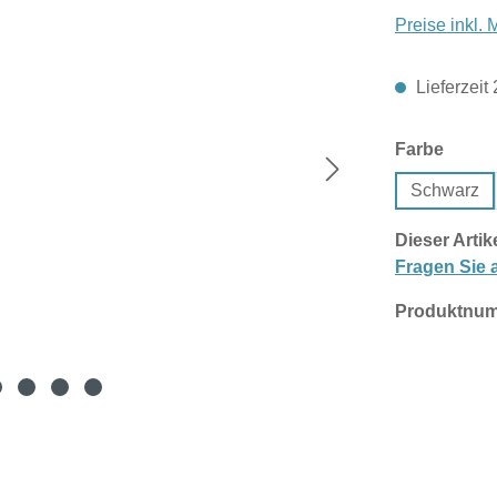
Preise inkl.
Lieferzeit
auswä
Farbe
Schwarz
Dieser Artik
Fragen Sie a
Produktnu