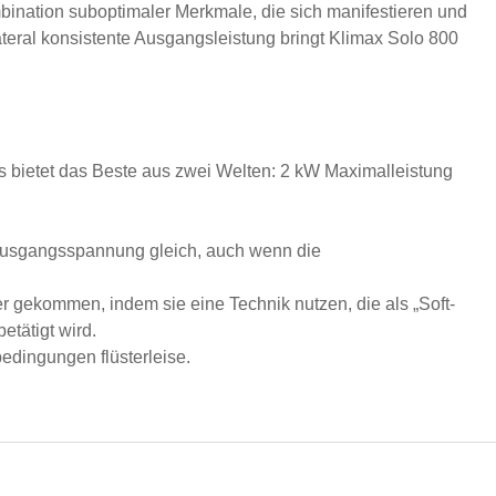
ination suboptimaler Merkmale, die sich manifestieren und
teral konsistente Ausgangsleistung bringt Klimax Solo 800
Es bietet das Beste aus zwei Welten: 2 kW Maximalleistung
 Ausgangsspannung gleich, auch wenn die
her gekommen, indem sie eine Technik nutzen, die als „Soft-
etätigt wird.
bedingungen flüsterleise.