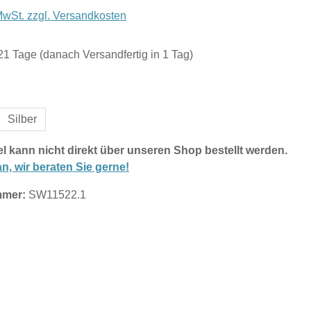
 MwSt. zzgl. Versandkosten
 21 Tage (danach Versandfertig in 1 Tag)
hlen
Silber
el kann nicht direkt über unseren Shop bestellt werden.
n, wir beraten Sie gerne!
mmer:
SW11522.1