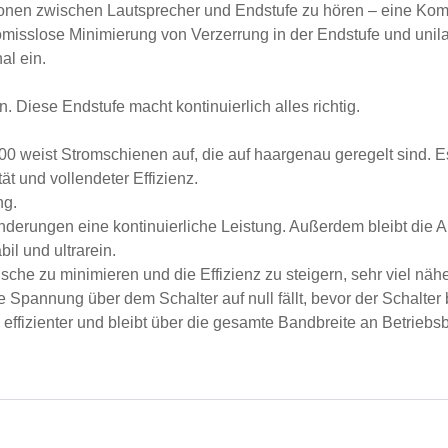
ionen zwischen Lautsprecher und Endstufe zu hören – eine Komb
misslose Minimierung von Verzerrung in der Endstufe und unila
al ein.
 Diese Endstufe macht kontinuierlich alles richtig.
800 weist Stromschienen auf, die auf haargenau geregelt sind. 
t und vollendeter Effizienz.
ng.
erungen eine kontinuierliche Leistung. Außerdem bleibt die
il und ultrarein.
usche zu minimieren und die Effizienz zu steigern, sehr viel nä
e Spannung über dem Schalter auf null fällt, bevor der Schalter b
 effizienter und bleibt über die gesamte Bandbreite an Betriebs