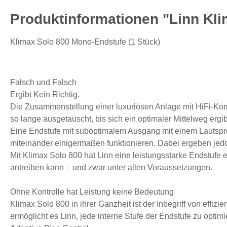
Produktinformationen "Linn Kl
Klimax Solo 800 Mono-Endstufe (1 Stück)
Falsch und Falsch
Ergibt Kein Richtig.
Die Zusammenstellung einer luxuriösen Anlage mit HiFi-Kom
so lange ausgetauscht, bis sich ein optimaler Mittelweg ergib
Eine Endstufe mit suboptimalem Ausgang mit einem Lautsprec
miteinander einigermaßen funktionieren. Dabei ergeben jed
Mit Klimax Solo 800 hat Linn eine leistungsstarke Endstufe
antreiben kann – und zwar unter allen Voraussetzungen.
Ohne Kontrolle hat Leistung keine Bedeutung
Klimax Solo 800 in ihrer Ganzheit ist der Inbegriff von effi
ermöglicht es Linn, jede interne Stufe der Endstufe zu optimi