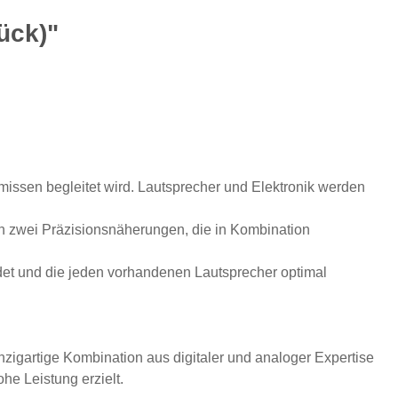
ück)"
issen begleitet wird. Lautsprecher und Elektronik werden
in zwei Präzisionsnäherungen, die in Kombination
idet und die jeden vorhandenen Lautsprecher optimal
inzigartige Kombination aus digitaler und analoger Expertise
he Leistung erzielt.