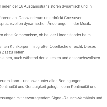
für jeden der 16 Ausgangstransistoren dynamisch und in
twährend an. Das wiederum unterdrückt Crossover-
nspruchsvollen dynamischen Änderungen in der Musik.
en ohne Kompromisse, ob bei der Linearität oder beim
nten Kühlkörpern mit großer Oberfläche erreicht. Dieses
2 Ω zu liefern.
 bleiben, auch während der lautesten und anspruchsvollsten
steuern kann – und zwar unter allen Bedingungen.
ontinuität und Genauigkeit gelegt – denn Kontinuität und
gsmessungen mit hervorragendem Signal-Rausch-Verhältnis und