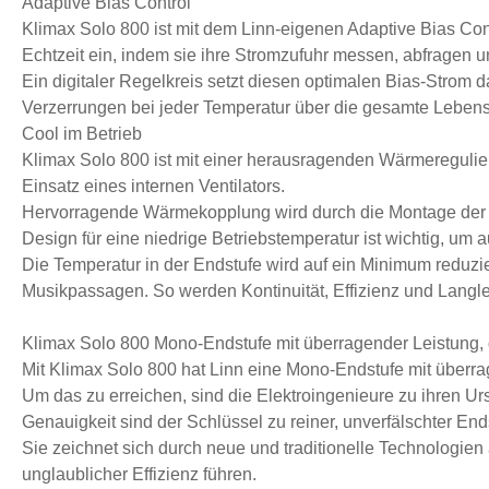
Adaptive Bias Control
Klimax Solo 800 ist mit dem Linn-eigenen Adaptive Bias Cont
Echtzeit ein, indem sie ihre Stromzufuhr messen, abfragen un
Ein digitaler Regelkreis setzt diesen optimalen Bias-Strom 
Verzerrungen bei jeder Temperatur über die gesamte Leben
Cool im Betrieb
Klimax Solo 800 ist mit einer herausragenden Wärmeregulier
Einsatz eines internen Ventilators.
Hervorragende Wärmekopplung wird durch die Montage der End
Design für eine niedrige Betriebstemperatur ist wichtig, um 
Die Temperatur in der Endstufe wird auf ein Minimum reduzi
Musikpassagen. So werden Kontinuität, Effizienz und Langleb
Klimax Solo 800 Mono-Endstufe mit überragender Leistung, d
Mit Klimax Solo 800 hat Linn eine Mono-Endstufe mit überra
Um das zu erreichen, sind die Elektroingenieure zu ihren U
Genauigkeit sind der Schlüssel zu reiner, unverfälschter End
Sie zeichnet sich durch neue und traditionelle Technologie
unglaublicher Effizienz führen.