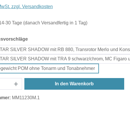
 MwSt. zzgl. Versandkosten
 14-30 Tage (danach Versandfertig in 1 Tag)
auswählen
gsvorschläge
TAR SILVER SHADOW mit RB 880, Transrotor Merlo und Kons
TAR SILVER SHADOW mit TRA 9 schwarz/chrom, MC Figaro u
gegewicht POM ohne Tonarm und Tonabnehmer
In den Warenkorb
mmer:
MM11230M.1