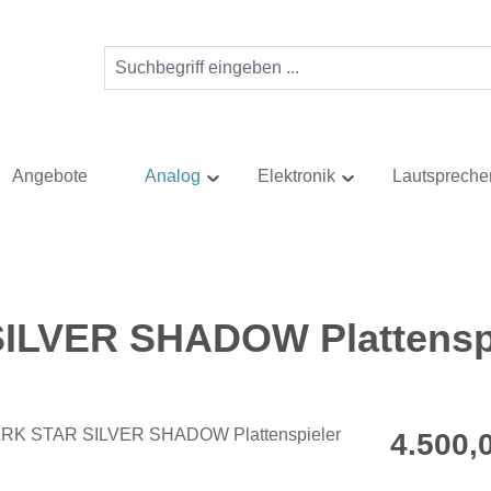
Angebote
Analog
Elektronik
Lautspreche
SILVER SHADOW Plattensp
Regulärer Pr
4.500,