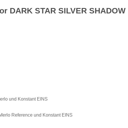
otor DARK STAR SILVER SHADOW P
rlo und Konstant EINS
erlo Reference und Konstant EINS