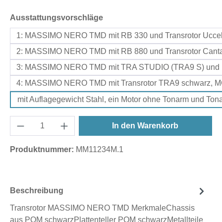
auswählen
Ausstattungsvorschläge
1: MASSIMO NERO TMD mit RB 330 und Transrotor Uccel
2: MASSIMO NERO TMD mit RB 880 und Transrotor Cant
3: MASSIMO NERO TMD mit TRA STUDIO (TRA9 S) und 
4: MASSIMO NERO TMD mit Transrotor TRA9 schwarz, MC 
mit Auflagegewicht Stahl, ein Motor ohne Tonarm und To
In den Warenkorb
Produktnummer:
MM11234M.1
Beschreibung
Transrotor MASSIMO NERO TMD MerkmaleChassis
aus POM schwarzPlattenteller POM schwarzMetallteile