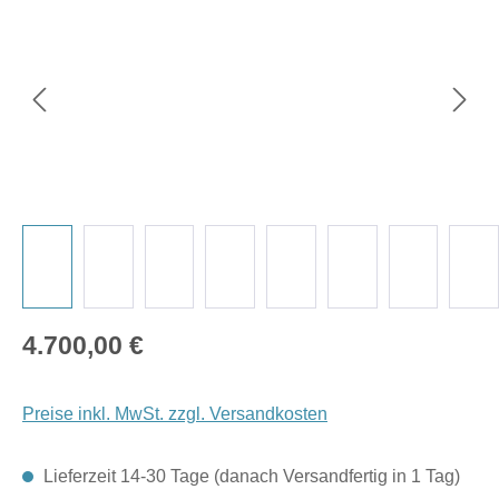
Regulärer Preis:
4.700,00 €
Preise inkl. MwSt. zzgl. Versandkosten
Lieferzeit 14-30 Tage (danach Versandfertig in 1 Tag)