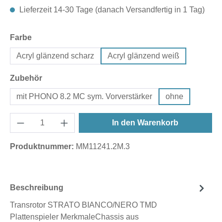
Lieferzeit 14-30 Tage (danach Versandfertig in 1 Tag)
auswählen
Farbe
Acryl glänzend scharz
Acryl glänzend weiß
auswählen
Zubehör
mit PHONO 8.2 MC sym. Vorverstärker
ohne
In den Warenkorb
Produktnummer:
MM11241.2M.3
Beschreibung
Transrotor STRATO BIANCO/NERO TMD
Plattenspieler MerkmaleChassis aus