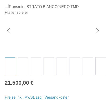
Bildergalerie überspringen
Regulärer Preis:
21.500,00 €
Preise inkl. MwSt. zzgl. Versandkosten