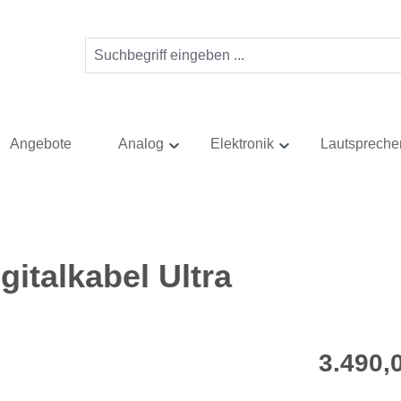
Angebote
Analog
Elektronik
Lautspreche
italkabel Ultra
Regulärer Pr
3.490,