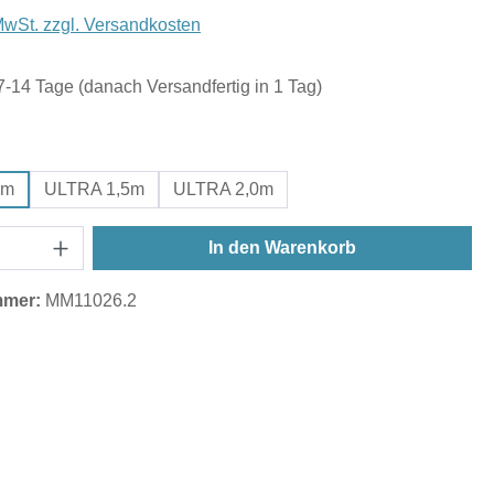
 MwSt. zzgl. Versandkosten
 7-14 Tage (danach Versandfertig in 1 Tag)
ählen
0m
ULTRA 1,5m
ULTRA 2,0m
In den Warenkorb
mmer:
MM11026.2