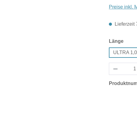
Preise inkl.
Lieferzeit
ausw
Länge
ULTRA 1,
Produktnu