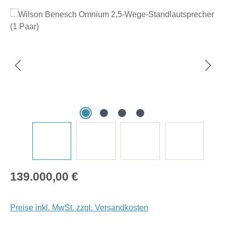
Bildergalerie überspringen
Regulärer Preis:
139.000,00 €
Preise inkl. MwSt. zzgl. Versandkosten