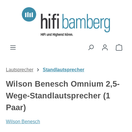
Zum Hauptinhalt springen
Ware
Lautsprecher
Standlautsprecher
Wilson Benesch Omnium 2,5-
Wege-Standlautsprecher (1
Paar)
Wilson Benesch