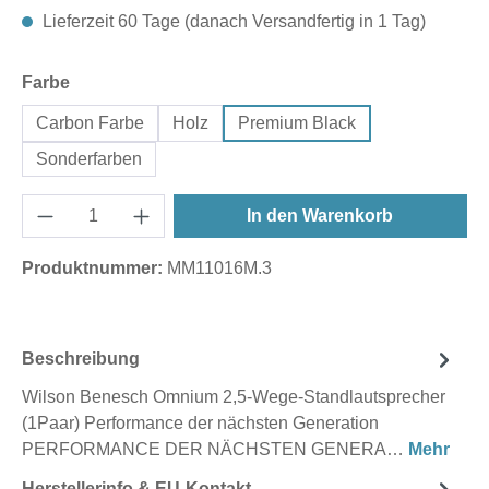
Lieferzeit 60 Tage (danach Versandfertig in 1 Tag)
auswählen
Farbe
Carbon Farbe
Holz
Premium Black
Sonderfarben
In den Warenkorb
Produktnummer:
MM11016M.3
Beschreibung
Wilson Benesch Omnium 2,5-Wege-Standlautsprecher
(1Paar) Performance der nächsten Generation
PERFORMANCE DER NÄCHSTEN GENERA…
Mehr
Herstellerinfo & EU-Kontakt