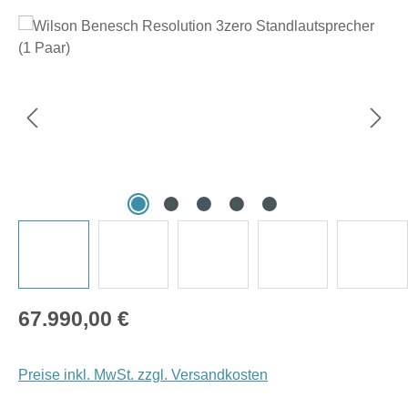
Bildergalerie überspringen
Regulärer Preis:
67.990,00 €
Preise inkl. MwSt. zzgl. Versandkosten