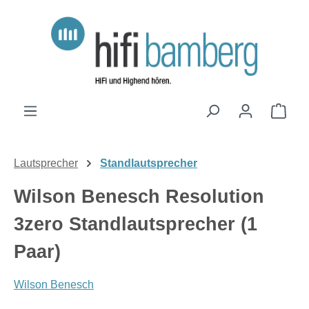
Zum Hauptinhalt springen
Ware
Lautsprecher
Standlautsprecher
Wilson Benesch Resolution
3zero Standlautsprecher (1
Paar)
Wilson Benesch