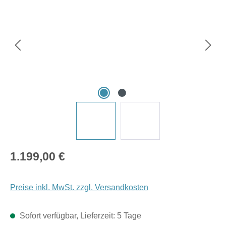
Regulärer Preis:
1.199,00 €
Preise inkl. MwSt. zzgl. Versandkosten
Sofort verfügbar, Lieferzeit: 5 Tage