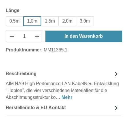
auswählen
Länge
0,5m
1,0m
1,5m
2,0m
3,0m
In den Warenkorb
Produktnummer:
MM11365.1
Beschreibung
AIM NA9 High Perfomance LAN KabelNeu-Entwicklung
"Hoplon", die vier verschiedene Materialien für die
Abschirmungsstruktur ko…
Mehr
Herstellerinfo & EU-Kontakt