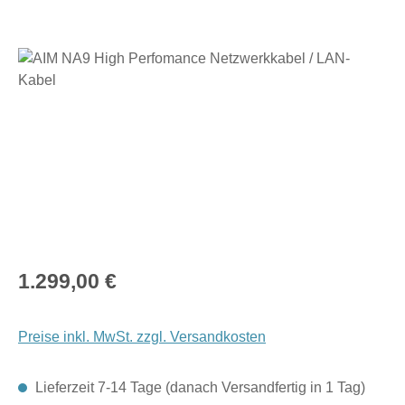
Bildergalerie überspringen
Regulärer Preis:
1.299,00 €
Preise inkl. MwSt. zzgl. Versandkosten
Lieferzeit 7-14 Tage (danach Versandfertig in 1 Tag)