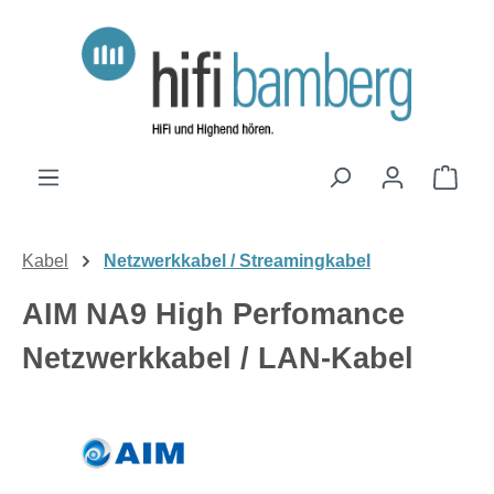
Zum Hauptinhalt springen
Ware
Kabel
Netzwerkkabel / Streamingkabel
AIM NA9 High Perfomance
Netzwerkkabel / LAN-Kabel