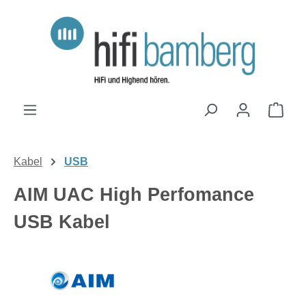
Zum Hauptinhalt springen
Ware
Kabel
USB
AIM UAC High Perfomance
USB Kabel