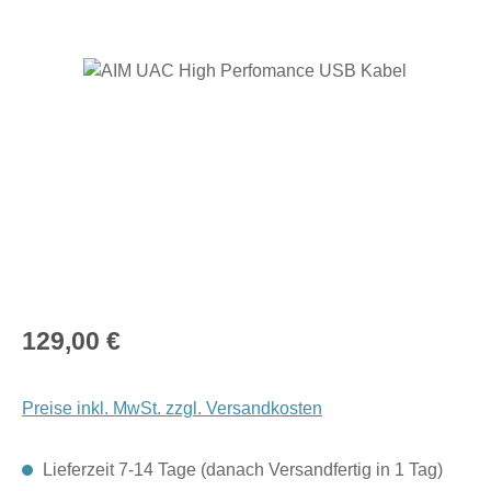
Bildergalerie überspringen
Regulärer Preis:
129,00 €
Preise inkl. MwSt. zzgl. Versandkosten
Lieferzeit 7-14 Tage (danach Versandfertig in 1 Tag)