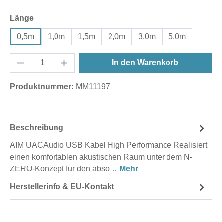
auswählen
Länge
0,5m
1,0m
1,5m
2,0m
3,0m
5,0m
In den Warenkorb
Produktnummer:
MM11197
Beschreibung
AIM UACAudio USB Kabel High Performance Realisiert
einen komfortablen akustischen Raum unter dem N-
ZERO-Konzept für den abso…
Mehr
Herstellerinfo & EU-Kontakt