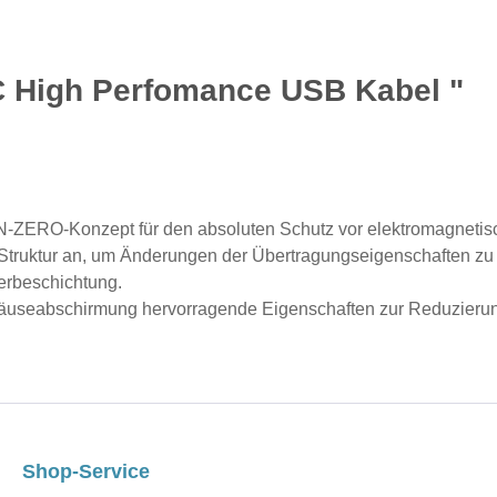
C High Perfomance USB Kabel "
N-ZERO-Konzept für den absoluten Schutz vor elektromagnetisc
 Struktur an, um Änderungen der Übertragungseigenschaften zu
berbeschichtung.
häuseabschirmung hervorragende Eigenschaften zur Reduzierun
Shop-Service