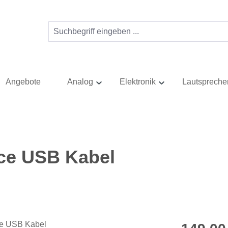
Angebote
Analog
Elektronik
Lautspreche
ce USB Kabel
Regulärer Pr