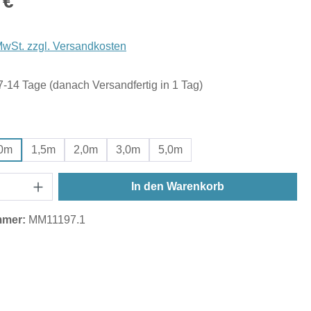
 €
 MwSt. zzgl. Versandkosten
 7-14 Tage (danach Versandfertig in 1 Tag)
ählen
,0m
1,5m
2,0m
3,0m
5,0m
In den Warenkorb
mmer:
MM11197.1