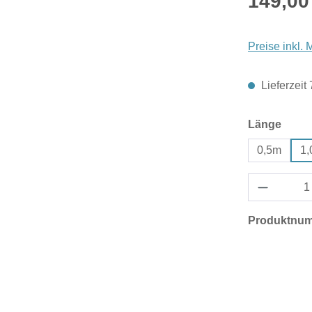
149,00
Preise inkl.
Lieferzeit
ausw
Länge
0,5m
1
Produktnu