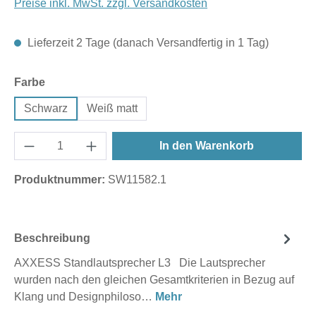
Preise inkl. MwSt. zzgl. Versandkosten
Lieferzeit 2 Tage (danach Versandfertig in 1 Tag)
auswählen
Farbe
Schwarz
Weiß matt
In den Warenkorb
Produktnummer:
SW11582.1
Beschreibung
AXXESS Standlautsprecher L3 Die Lautsprecher
wurden nach den gleichen Gesamtkriterien in Bezug auf
Klang und Designphiloso…
Mehr