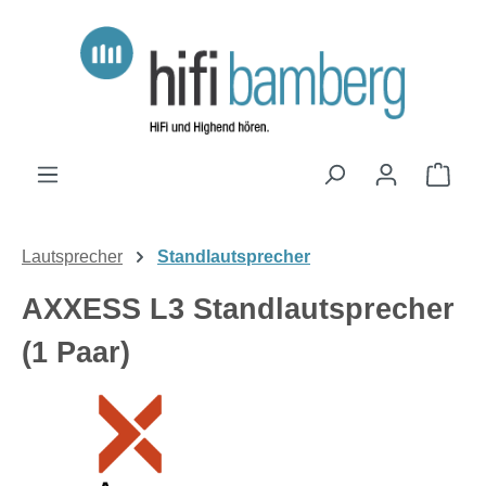
Zum Hauptinhalt springen
Ware
Lautsprecher
Standlautsprecher
AXXESS L3 Standlautsprecher
(1 Paar)