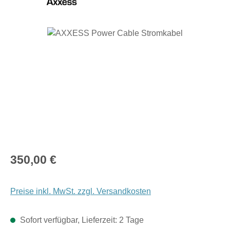
Bildergalerie überspringen
Regulärer Preis:
350,00 €
Preise inkl. MwSt. zzgl. Versandkosten
Sofort verfügbar, Lieferzeit: 2 Tage