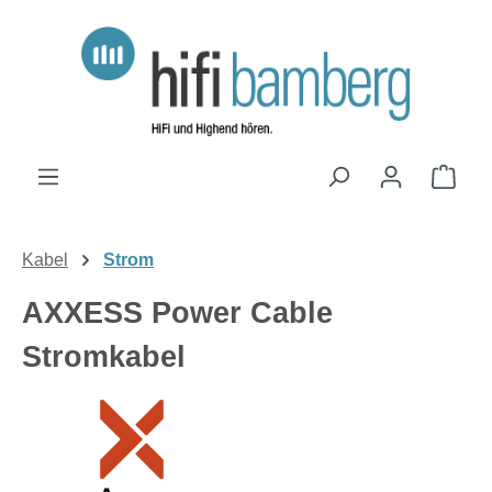
Zum Hauptinhalt springen
Ware
Kabel
Strom
AXXESS Power Cable
Stromkabel