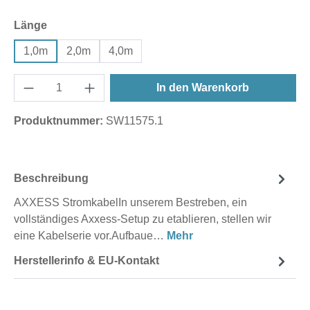
auswählen
Länge
1,0m
2,0m
4,0m
In den Warenkorb
Produktnummer:
SW11575.1
Beschreibung
AXXESS StromkabelIn unserem Bestreben, ein
vollständiges Axxess-Setup zu etablieren, stellen wir
eine Kabelserie vor.Aufbaue…
Mehr
Herstellerinfo & EU-Kontakt