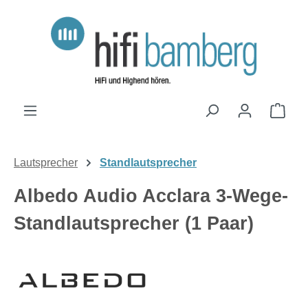
Zum Hauptinhalt springen
Ware
Lautsprecher
Standlautsprecher
Albedo Audio Acclara 3-Wege-
Standlautsprecher (1 Paar)