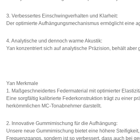
3. Verbessertes Einschwingverhalten und Klarheit:
Der optimierte Aufhängungsmechanismus ermöglicht eine agile
4. Analytische und dennoch warme Akustik:
Yan konzentriert sich auf analytische Präzision, behält aber 
Yan Merkmale
1. Maßgeschneidertes Federmaterial mit optimierter Elastizitä
Eine sorgfältig kalibrierte Federkonstruktion trägt zu eine
herkömmlichen MC-Tonabnehmer darstellt.
2. Innovative Gummimischung für die Aufhängung:
Unsere neue Gummimischung bietet eine höhere Steifigkeit, w
Frequenzgangs, sondern ist so verbessert, dass auch bei ger