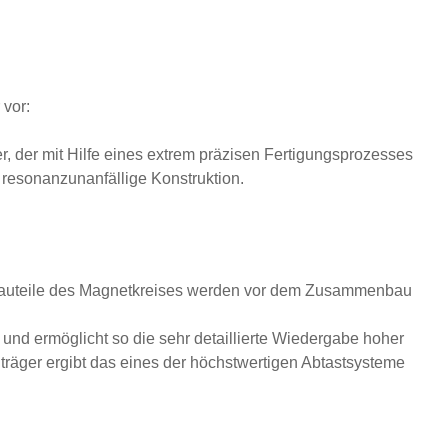
 vor:
 der mit Hilfe eines extrem präzisen Fertigungsprozesses
r resonanzunanfällige Konstruktion.
en Bauteile des Magnetkreises werden vor dem Zusammenbau
 und ermöglicht so die sehr detaillierte Wiedergabe hoher
träger ergibt das eines der höchstwertigen Abtastsysteme