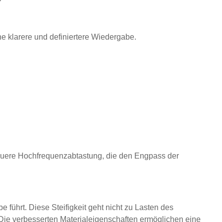
ne klarere und definiertere Wiedergabe.
enauere Hochfrequenzabtastung, die den Engpass der
führt. Diese Steifigkeit geht nicht zu Lasten des
 Die verbesserten Materialeigenschaften ermöglichen eine