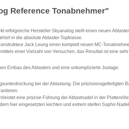
log Reference Tonabnehmer"
erfolgreiche Hersteller Skyanalog stellt einen neuen Abtaster
hört in die absolute Abtaster-Topklasse.
Konstrukteur Jack Leung einen komplett neuen MC-Tonabnehmer,
mittels einer Vielzahl von Versuchen, das Resultat ist eine seh
en Einbau des Abtasters und eine unkomplizierte Justage.
ngsunterdrückung bei der Abtastung. Die präzisionsgefertigt
antieren.
istet eine präzise Führung der Abtastnadel in der Plattenrille
dem hier eingesetzten leichten und extrem steifen Saphir-Nadel