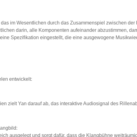
das im Wesentlichen durch das Zusammenspiel zwischen der F
lichen darin, alle Komponenten aufeinander abzustimmen, damit
f eine Spezifikation eingestellt, die eine ausgewogene Musikw
en entwickelt:
en zielt Yan darauf ab, das interaktive Audiosignal des Rille
angbild:
ch ausgelegt und sorgt dafür, dass die Klangbühne weiträumig 