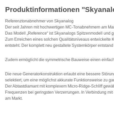
Produktinformationen "Skyana
Referenztonabnehmer von Skyanalog
Der seit Jahren mit hochwertigen MC-Tonabnehmern am Markt 
Das Modell „Reference“ ist Skyanalogs Spitzenmodell und ge
Zum Erreichen eines solchen Qualitätsniveaus entwickelte 
entsteht. Der komplett neu gestaltete Systemkörper entstand 
Zudem ermöglicht die symmetrische Bauweise einen einfach
Die neue Generatorkonstruktion erlaubt eine bessere Störu
selektiert, um eine möglichst akkurate Funktionsweise zu gar
Der Abtastdiamant mit komplexem Micro-Ridge-Schliff gewährle
Frequenzen bei geringsten Verzerrungen. In Verbindung mit 
am Markt.