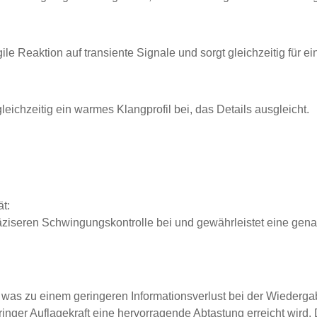
 Reaktion auf transiente Signale und sorgt gleichzeitig für ei
gleichzeitig ein warmes Klangprofil bei, das Details ausgleicht.
t:
r präziseren Schwingungskontrolle bei und gewährleistet eine g
as zu einem geringeren Informationsverlust bei der Wiedergabe 
inger Auflagekraft eine hervorragende Abtastung erreicht wird.