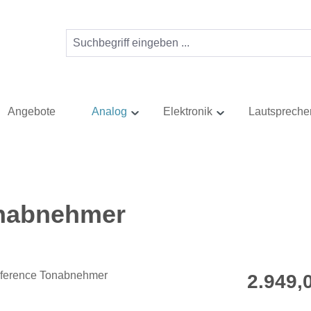
Angebote
Analog
Elektronik
Lautspreche
onabnehmer
Regulärer Pr
2.949,