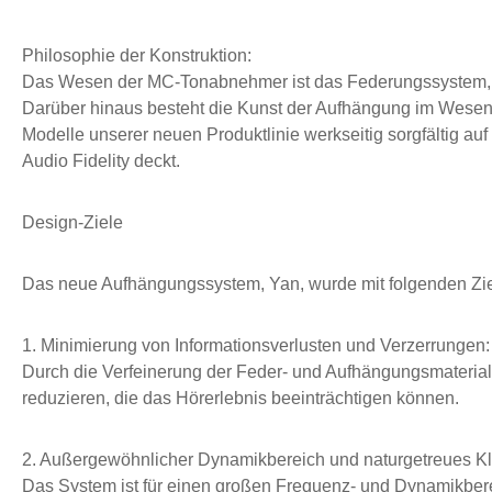
Philosophie der Konstruktion:
Das Wesen der MC-Tonabnehmer ist das Federungssystem, 
Darüber hinaus besteht die Kunst der Aufhängung im Wesent
Modelle unserer neuen Produktlinie werkseitig sorgfältig au
Audio Fidelity deckt.
Design-Ziele
Das neue Aufhängungssystem, Yan, wurde mit folgenden Ziel
1. Minimierung von Informationsverlusten und Verzerrungen:
Durch die Verfeinerung der Feder- und Aufhängungsmateriali
reduzieren, die das Hörerlebnis beeinträchtigen können.
2. Außergewöhnlicher Dynamikbereich und naturgetreues Kl
Das System ist für einen großen Frequenz- und Dynamikberei