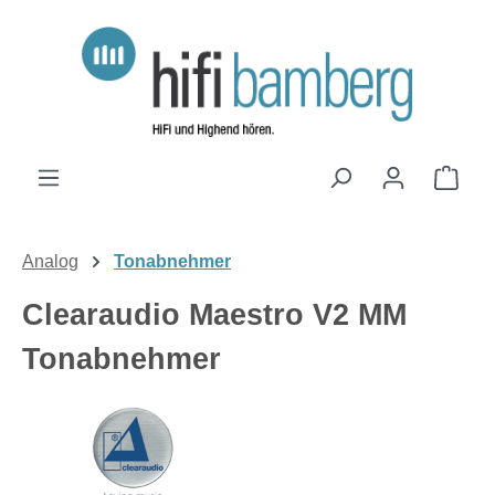
Zum Hauptinhalt springen
Ware
Analog
Tonabnehmer
Clearaudio Maestro V2 MM
Tonabnehmer