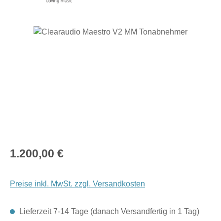
Bildergalerie überspringen
Regulärer Preis:
1.200,00 €
Preise inkl. MwSt. zzgl. Versandkosten
Lieferzeit 7-14 Tage (danach Versandfertig in 1 Tag)