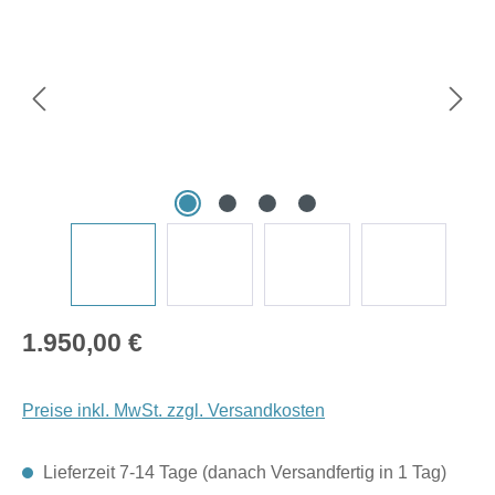
Regulärer Preis:
1.950,00 €
Preise inkl. MwSt. zzgl. Versandkosten
Lieferzeit 7-14 Tage (danach Versandfertig in 1 Tag)