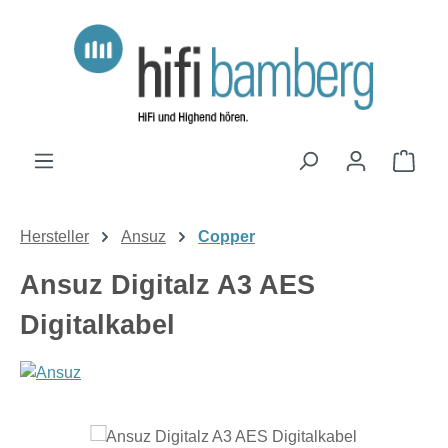
Zum Hauptinhalt springen
Ware
Hersteller
Ansuz
Copper
Ansuz Digitalz A3 AES
Digitalkabel
Bildergalerie überspringen