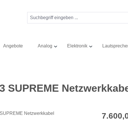
Angebote
Analog
Elektronik
Lautspreche
C3 SUPREME Netzwerkkabe
Regulärer Pr
7.600,