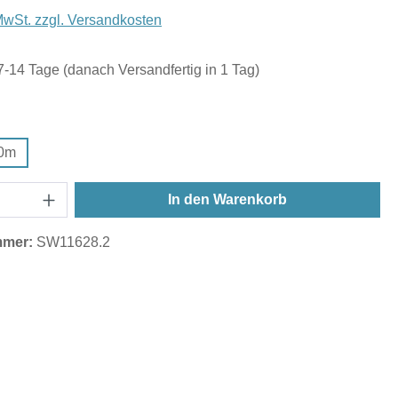
 MwSt. zzgl. Versandkosten
 7-14 Tage (danach Versandfertig in 1 Tag)
wählen
,0m
In den Warenkorb
mmer:
SW11628.2