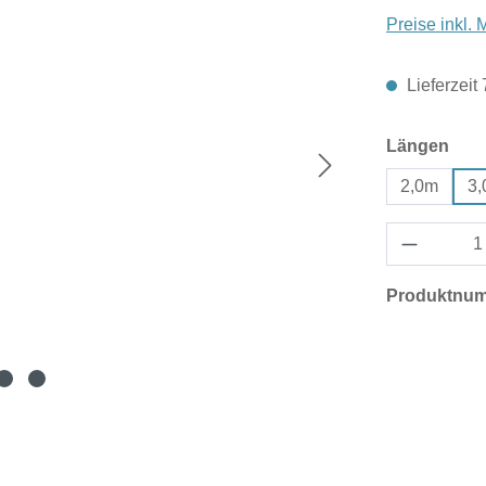
Preise inkl.
Lieferzeit
aus
Längen
2,0m
3
Produktnu