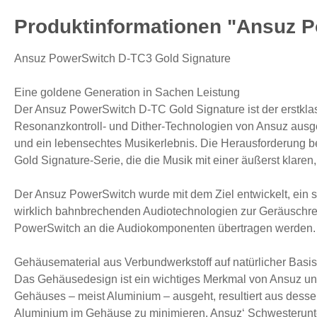
Produktinformationen "Ansuz P
Ansuz PowerSwitch D-TC3 Gold Signature
Eine goldene Generation in Sachen Leistung
Der Ansuz PowerSwitch D-TC Gold Signature ist der erstklassi
Resonanzkontroll- und Dither-Technologien von Ansuz ausgesta
und ein lebensechtes Musikerlebnis. Die Herausforderung be
Gold Signature-Serie, die die Musik mit einer äußerst klaren
Der Ansuz PowerSwitch wurde mit dem Ziel entwickelt, ein se
wirklich bahnbrechenden Audiotechnologien zur Geräuschre
PowerSwitch an die Audiokomponenten übertragen werden.
Gehäusematerial aus Verbundwerkstoff auf natürlicher Basis
Das Gehäusedesign ist ein wichtiges Merkmal von Ansuz und
Gehäuses – meist Aluminium – ausgeht, resultiert aus dess
Aluminium im Gehäuse zu minimieren. Ansuz‘ Schwesterunte