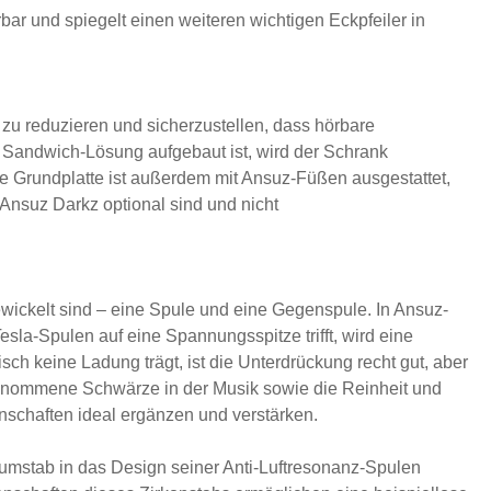
bar und spiegelt einen weiteren wichtigen Eckpfeiler in
m zu reduzieren und sicherzustellen, dass hörbare
 Sandwich-Lösung aufgebaut ist, wird der Schrank
ie Grundplatte ist außerdem mit Ansuz-Füßen ausgestattet,
Ansuz Darkz optional sind und nicht
wickelt sind – eine Spule und eine Gegenspule. In Ansuz-
sla-Spulen auf eine Spannungsspitze trifft, wird eine
ch keine Ladung trägt, ist die Unterdrückung recht gut, aber
rgenommene Schwärze in der Musik sowie die Reinheit und
enschaften ideal ergänzen und verstärken.
iumstab in das Design seiner Anti-Luftresonanz-Spulen