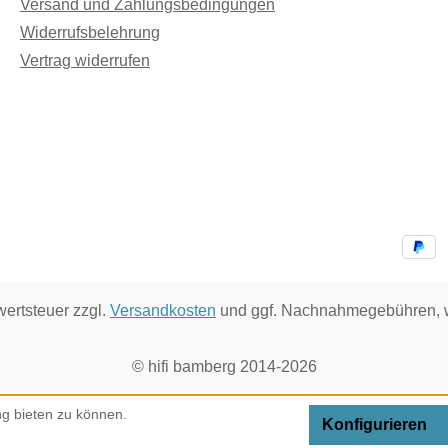
Versand und Zahlungsbedingungen
Widerrufsbelehrung
Vertrag widerrufen
wertsteuer zzgl.
Versandkosten
und ggf. Nachnahmegebühren, w
© hifi bamberg 2014-2026
g bieten zu können.
Konfigurieren