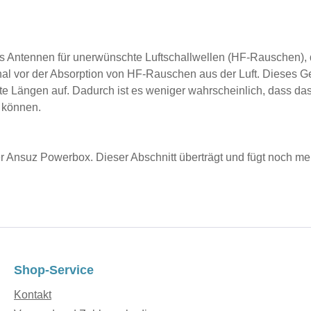
ls Antennen für unerwünschte Luftschallwellen (HF-Rauschen), 
gnal vor der Absorption von HF-Rauschen aus der Luft. Dieses G
erte Längen auf. Dadurch ist es weniger wahrscheinlich, dass d
 können.
er Ansuz Powerbox. Dieser Abschnitt überträgt und fügt noch m
Shop-Service
Kontakt