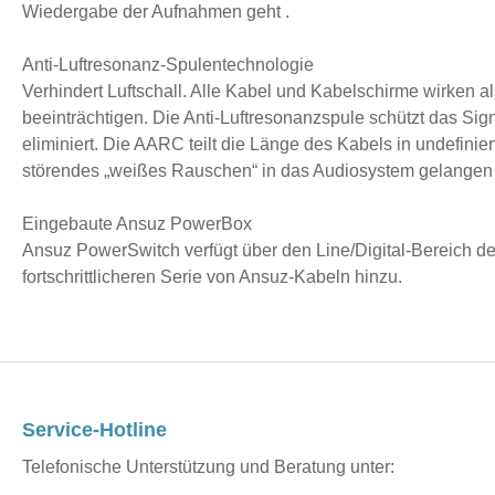
Wiedergabe der Aufnahmen geht .
Anti-Luftresonanz-Spulentechnologie
Verhindert Luftschall. Alle Kabel und Kabelschirme wirken a
beeinträchtigen. Die Anti-Luftresonanzspule schützt das Si
eliminiert. Die AARC teilt die Länge des Kabels in undefini
störendes „weißes Rauschen“ in das Audiosystem gelangen
Eingebaute Ansuz PowerBox
Ansuz PowerSwitch verfügt über den Line/Digital-Bereich d
fortschrittlicheren Serie von Ansuz-Kabeln hinzu.
Service-Hotline
Telefonische Unterstützung und Beratung unter: