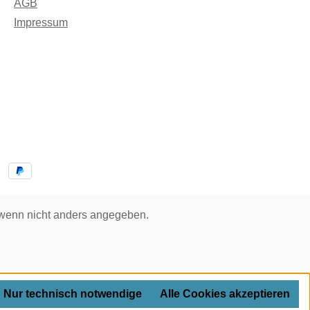
AGB
Impressum
enn nicht anders angegeben.
Nur technisch notwendige
Alle Cookies akzeptieren