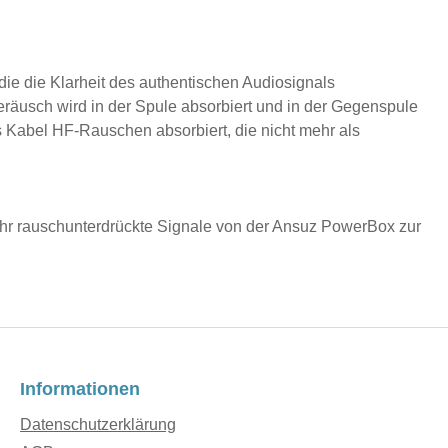
die die Klarheit des authentischen Audiosignals
eräusch wird in der Spule absorbiert und in der Gegenspule
as Kabel HF-Rauschen absorbiert, die nicht mehr als
ehr rauschunterdrückte Signale von der Ansuz PowerBox zur
Informationen
Datenschutzerklärung