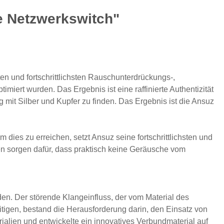
e Netzwerkswitch"
ten und fortschrittlichsten Rauschunterdrückungs-,
iert wurden. Das Ergebnis ist eine raffinierte Authentizität
mit Silber und Kupfer zu finden. Das Ergebnis ist die Ansuz
dies zu erreichen, setzt Ansuz seine fortschrittlichsten und
n sorgen dafür, dass praktisch keine Geräusche vom
n. Der störende Klangeinfluss, der vom Material des
igen, bestand die Herausforderung darin, den Einsatz von
lien und entwickelte ein innovatives Verbundmaterial auf