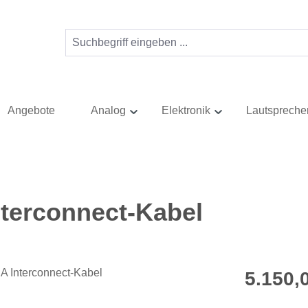
Angebote
Analog
Elektronik
Lautspreche
terconnect-Kabel
Regulärer Pr
5.150,