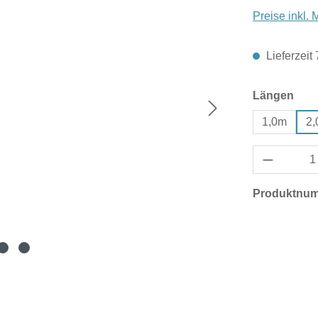
Preise inkl.
Lieferzeit
aus
Längen
1,0m
2
Produktnu