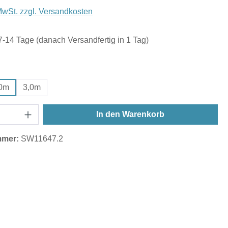
 MwSt. zzgl. Versandkosten
 7-14 Tage (danach Versandfertig in 1 Tag)
wählen
,0m
3,0m
In den Warenkorb
mmer:
SW11647.2