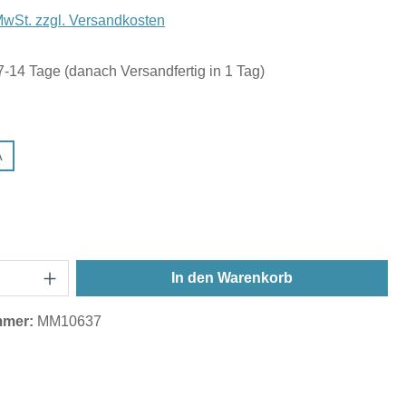
 MwSt. zzgl. Versandkosten
 7-14 Tage (danach Versandfertig in 1 Tag)
uswählen
A
ählen
In den Warenkorb
mmer:
MM10637