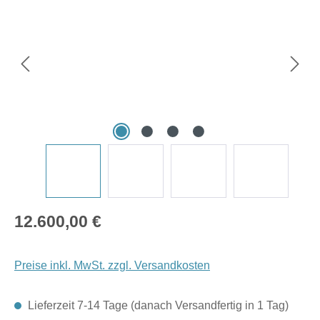
Regulärer Preis:
12.600,00 €
Preise inkl. MwSt. zzgl. Versandkosten
Lieferzeit 7-14 Tage (danach Versandfertig in 1 Tag)