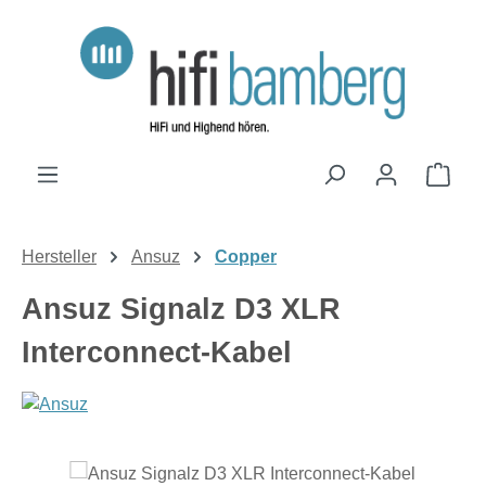
Zum Hauptinhalt springen
Ware
Hersteller
Ansuz
Copper
Ansuz Signalz D3 XLR
Interconnect-Kabel
Bildergalerie überspringen