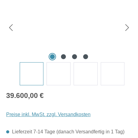
Regulärer Preis:
39.600,00 €
Preise inkl. MwSt. zzgl. Versandkosten
Lieferzeit 7-14 Tage (danach Versandfertig in 1 Tag)