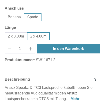
auswählen
Anschluss
Banana
Spade
auswählen
Länge
2 x 3,00m
2 x 4,00m
In den Warenkorb
Produktnummer:
SW11671.2
Beschreibung
Ansuz Speakz D-TC3 LautsprecherkabelErleben Sie
herausragende Audioqualität mit den Ansuz
Lautsprecherkabeln DTC3 mit Titang…
Mehr