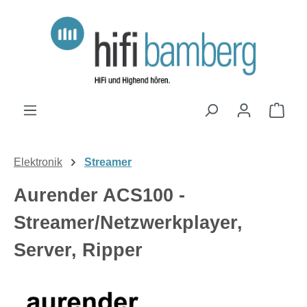
Zum Hauptinhalt springen
Ware
Elektronik
Streamer
Aurender ACS100 -
Streamer/Netzwerkplayer,
Server, Ripper