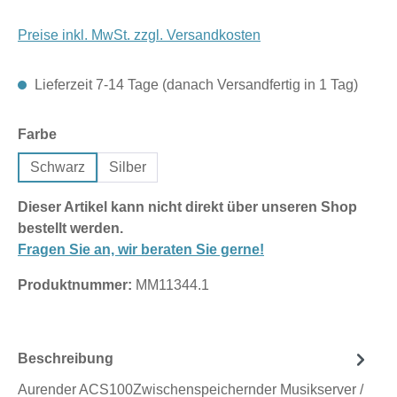
Preise inkl. MwSt. zzgl. Versandkosten
Lieferzeit 7-14 Tage (danach Versandfertig in 1 Tag)
auswählen
Farbe
Schwarz
Silber
Dieser Artikel kann nicht direkt über unseren Shop
bestellt werden.
Fragen Sie an, wir beraten Sie gerne!
Produktnummer:
MM11344.1
Beschreibung
Aurender ACS100Zwischenspeichernder Musikserver /