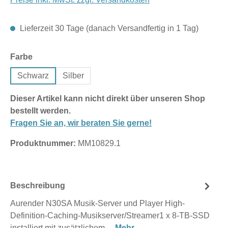
Lieferzeit 30 Tage (danach Versandfertig in 1 Tag)
auswählen
Farbe
Schwarz
Silber
Dieser Artikel kann nicht direkt über unseren Shop
bestellt werden.
Fragen Sie an, wir beraten Sie gerne!
Produktnummer:
MM10829.1
Beschreibung
Aurender N30SA Musik-Server und Player High-
Definition-Caching-Musikserver/Streamer1 x 8-TB-SSD
installiert mit zusätzlichem…
Mehr