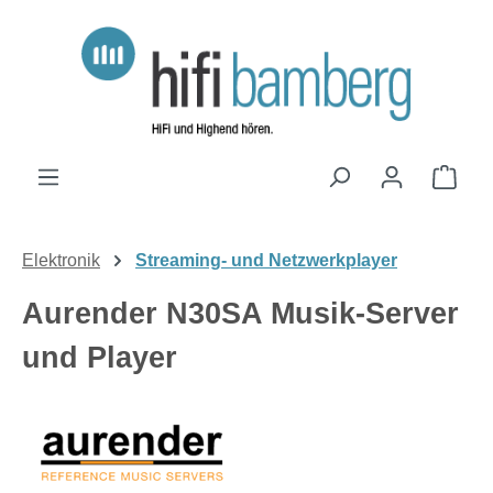
Zum Hauptinhalt springen
Ware
Elektronik
Streaming- und Netzwerkplayer
Aurender N30SA Musik-Server
und Player