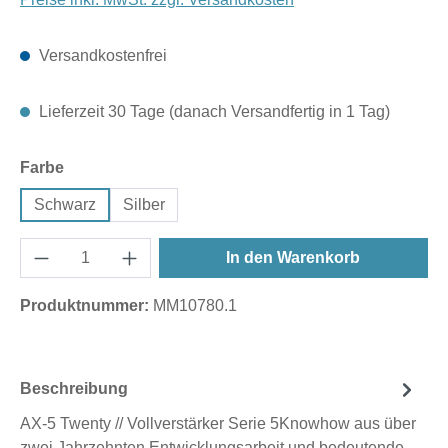
Versandkostenfrei
Lieferzeit 30 Tage (danach Versandfertig in 1 Tag)
auswählen
Farbe
Schwarz
Silber
In den Warenkorb
Produktnummer:
MM10780.1
Beschreibung
AX-5 Twenty // Vollverstärker Serie 5Knowhow aus über
zwei Jahrzehnten Entwicklungsarbeit und bedeutende,