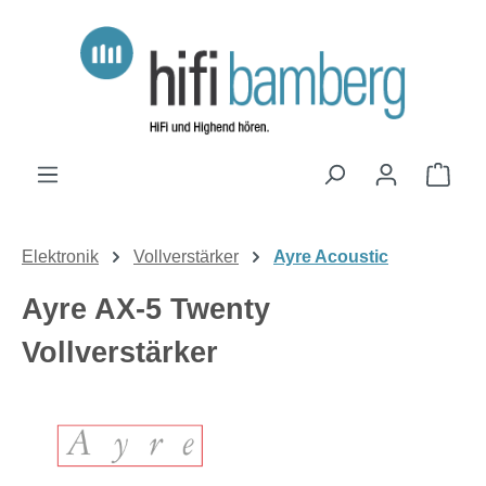
Zum Hauptinhalt springen
Ware
Elektronik
Vollverstärker
Ayre Acoustic
Ayre AX-5 Twenty
Vollverstärker