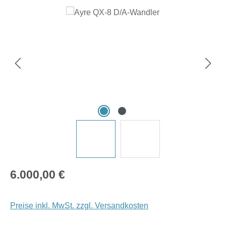
Bildergalerie überspringen
Regulärer Preis:
6.000,00 €
Preise inkl. MwSt. zzgl. Versandkosten